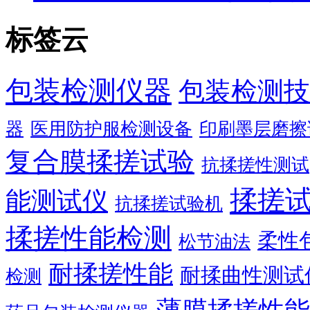
标签云
包装检测仪器
包装检测技
器
医用防护服检测设备
印刷墨层磨擦
复合膜揉搓试验
抗揉搓性测试
揉搓
能测试仪
抗揉搓试验机
揉搓性能检测
柔性
松节油法
耐揉搓性能
耐揉曲性测试
检测