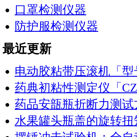
口罩检测仪器
防护服检测仪器
最近更新
电动胶粘带压滚机「型号
药典初粘性测定仪「CZ
药品安瓿瓶折断力测试
水果罐头瓶盖的旋转扭