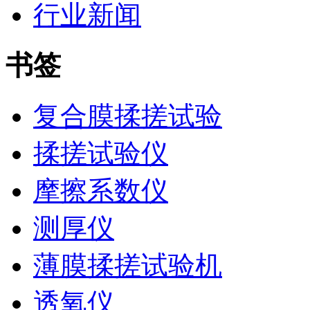
行业新闻
书签
复合膜揉搓试验
揉搓试验仪
摩擦系数仪
测厚仪
薄膜揉搓试验机
透氧仪