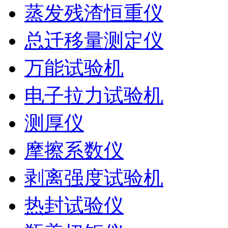
蒸发残渣恒重仪
总迁移量测定仪
万能试验机
电子拉力试验机
测厚仪
摩擦系数仪
剥离强度试验机
热封试验仪