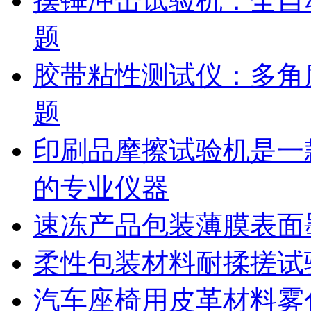
摆锤冲击试验机：全自
题
胶带粘性测试仪：多角
题
印刷品摩擦试验机是一
的专业仪器
速冻产品包装薄膜表面
柔性包装材料耐揉搓试
汽车座椅用皮革材料雾