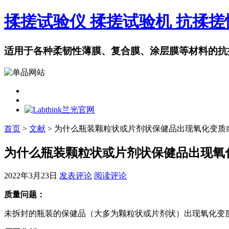
揉搓试验仪 揉搓试验机 抗揉
适用于各种柔韧性薄膜、复合膜、涂层膜等材料的抗
首页
>
文献
> 为什么瓶装颗粒状或片剂状保健品出现氧化变质
为什么瓶装颗粒状或片剂状保健品出现氧
2022年3月23日
发表评论
阅读评论
质量问题：
未拆封的瓶装的保健品（大多为颗粒状或片剂状）出现氧化变