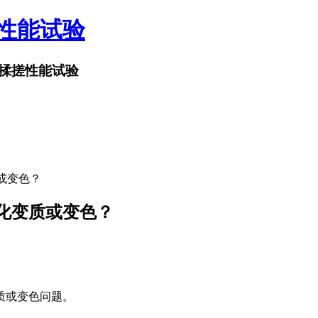
搓性能试验
揉搓性能试验
或变色？
化变质或变色？
质或变色问题。