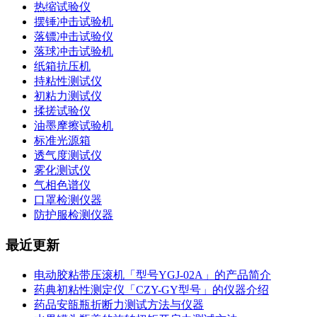
热缩试验仪
摆锤冲击试验机
落镖冲击试验仪
落球冲击试验机
纸箱抗压机
持粘性测试仪
初粘力测试仪
揉搓试验仪
油墨摩擦试验机
标准光源箱
透气度测试仪
雾化测试仪
气相色谱仪
口罩检测仪器
防护服检测仪器
最近更新
电动胶粘带压滚机「型号YGJ-02A」的产品简介
药典初粘性测定仪「CZY-GY型号」的仪器介绍
药品安瓿瓶折断力测试方法与仪器