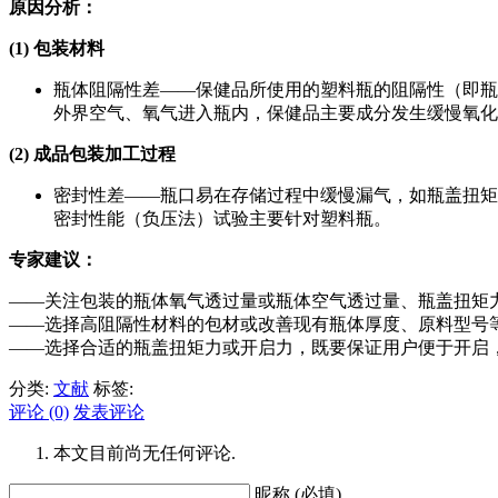
原因分析：
(1)
包装材料
瓶体阻隔性差——保健品所使用的塑料瓶的阻隔性（即瓶
外界空气、氧气进入瓶内，保健品主要成分发生缓慢氧化
(2)
成品包装加工过程
密封性差——瓶口易在存储过程中缓慢漏气，如瓶盖扭矩
密封性能（负压法）试验主要针对塑料瓶。
专家建议：
——关注包装的瓶体氧气透过量或瓶体空气透过量、瓶盖扭矩力
——选择高阻隔性材料的包材或改善现有瓶体厚度、原料型号
——选择合适的瓶盖扭矩力或开启力，既要保证用户便于开启
分类:
文献
标签:
评论 (0)
发表评论
本文目前尚无任何评论.
昵称 (必填)