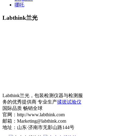
哪吒
Labthink兰光
Labthink兰光，包装检测仪器与检测服
务的优秀提供商 专业生产
揉搓试验仪
国际品质 畅销全球
官网：http://www.labthink.com
邮箱：Marketing@labthink.com
地址：山东·济南市无影山路144号