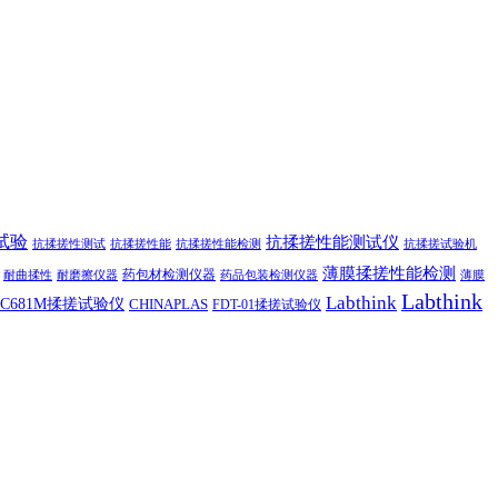
试验
抗揉搓性能测试仪
抗揉搓性测试
抗揉搓性能
抗揉搓性能检测
抗揉搓试验机
薄膜揉搓性能检测
药包材检测仪器
耐曲揉性
耐磨擦仪器
药品包装检测仪器
薄膜
Labthink
Labthink
C681M揉搓试验仪
CHINAPLAS
FDT-01揉搓试验仪