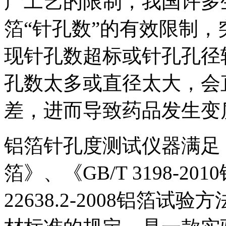
产工艺的限制，我国许多
箔“针孔数”的有效限制
现针孔数超标或针孔孔径
孔数太多或直径太大，会
差，进而导致药品发生变
铝箔针孔度测试仪器满足《YB
箔》、《GB/T 3198-2
22638.2-2008铝箔