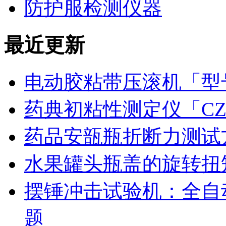
防护服检测仪器
最近更新
电动胶粘带压滚机「型号
药典初粘性测定仪「CZ
药品安瓿瓶折断力测试
水果罐头瓶盖的旋转扭
摆锤冲击试验机：全自
题