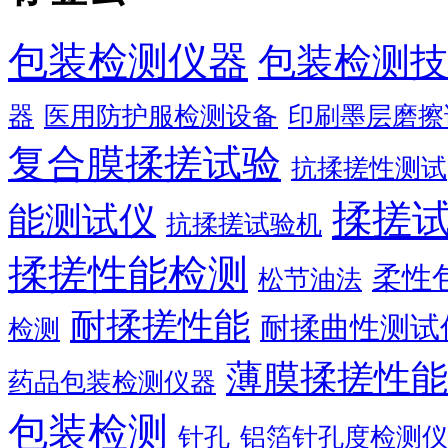
包装检测仪器
包装检测技
器
医用防护服检测设备
印刷墨层磨擦
复合膜揉搓试验
抗揉搓性测试
揉搓
能测试仪
抗揉搓试验机
揉搓性能检测
柔性
松节油法
耐揉搓性能
耐揉曲性测试
检测
薄膜揉搓性能
药品包装检测仪器
包装检测
针孔
铝箔针孔度检测仪