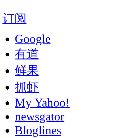
订阅
Google
有道
鲜果
抓虾
My Yahoo!
newsgator
Bloglines