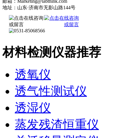
邮箱：Marketing@labthink.com
地址：山东·济南市无影山路144号
材料检测仪器推荐
透氧仪
透气性测试仪
透湿仪
蒸发残渣恒重仪