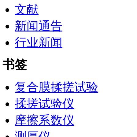
文献
新闻通告
行业新闻
书签
复合膜揉搓试验
揉搓试验仪
摩擦系数仪
测厚仪