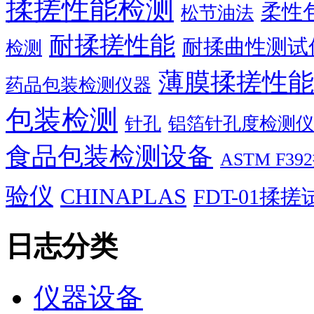
揉搓性能检测
柔性
松节油法
耐揉搓性能
耐揉曲性测试
检测
薄膜揉搓性能
药品包装检测仪器
包装检测
针孔
铝箔针孔度检测仪
食品包装检测设备
ASTM F
验仪
CHINAPLAS
FDT-01揉
日志分类
仪器设备