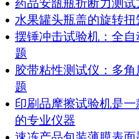
药品安瓿瓶折断力测试
水果罐头瓶盖的旋转扭
摆锤冲击试验机：全自
题
胶带粘性测试仪：多角
题
印刷品摩擦试验机是一
的专业仪器
速冻产品包装薄膜表面