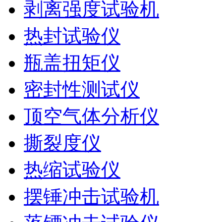
剥离强度试验机
热封试验仪
瓶盖扭矩仪
密封性测试仪
顶空气体分析仪
撕裂度仪
热缩试验仪
摆锤冲击试验机