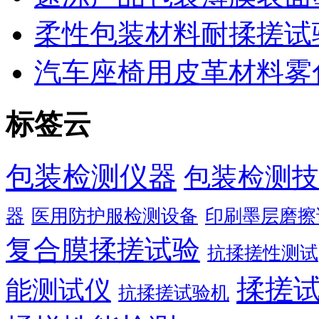
柔性包装材料耐揉搓试
汽车座椅用皮革材料雾
标签云
包装检测仪器
包装检测技
器
医用防护服检测设备
印刷墨层磨擦
复合膜揉搓试验
抗揉搓性测试
揉搓
能测试仪
抗揉搓试验机