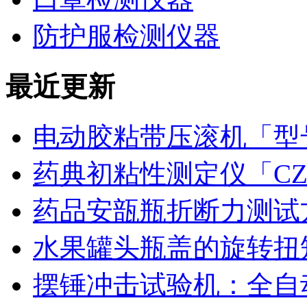
防护服检测仪器
最近更新
电动胶粘带压滚机「型号
药典初粘性测定仪「CZ
药品安瓿瓶折断力测试
水果罐头瓶盖的旋转扭
摆锤冲击试验机：全自