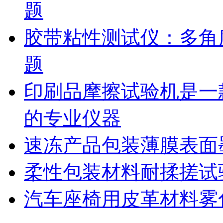
题
胶带粘性测试仪：多角
题
印刷品摩擦试验机是一
的专业仪器
速冻产品包装薄膜表面
柔性包装材料耐揉搓试
汽车座椅用皮革材料雾