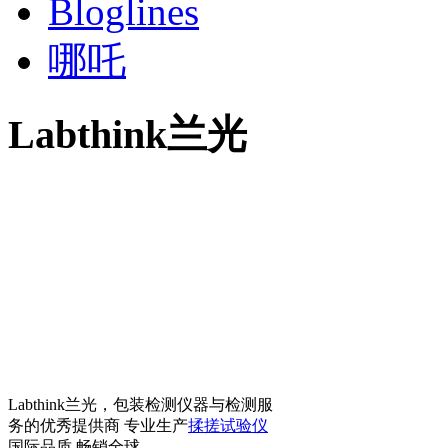
Bloglines
哪吒
Labthink兰光
Labthink兰光，包装检测仪器与检测服
务的优秀提供商 专业生产
揉搓试验仪
国际品质 畅销全球