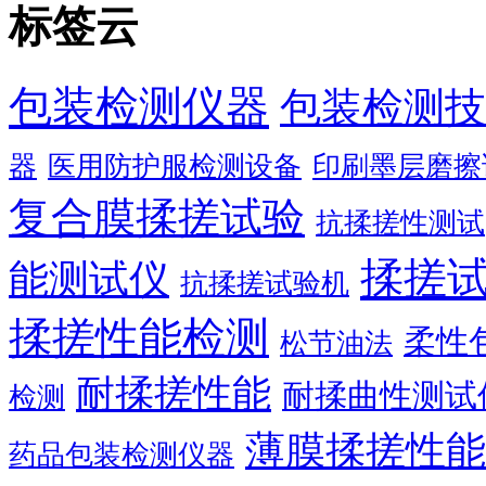
标签云
包装检测仪器
包装检测技
器
医用防护服检测设备
印刷墨层磨擦
复合膜揉搓试验
抗揉搓性测试
揉搓
能测试仪
抗揉搓试验机
揉搓性能检测
柔性
松节油法
耐揉搓性能
耐揉曲性测试
检测
薄膜揉搓性能
药品包装检测仪器