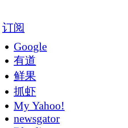
订阅
Google
有道
鲜果
抓虾
My Yahoo!
newsgator