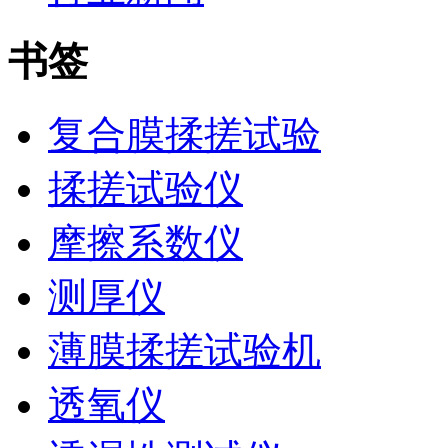
书签
复合膜揉搓试验
揉搓试验仪
摩擦系数仪
测厚仪
薄膜揉搓试验机
透氧仪