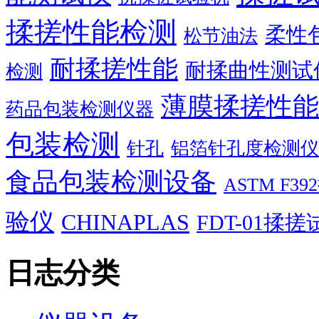
揉搓性能检测
柔性
松节油法
耐揉搓性能
耐揉曲性测试
检测
薄膜揉搓性能
药品包装检测仪器
包装检测
针孔
铝箔针孔度检测仪
食品包装检测设备
ASTM F
验仪
CHINAPLAS
FDT-01揉
日志分类