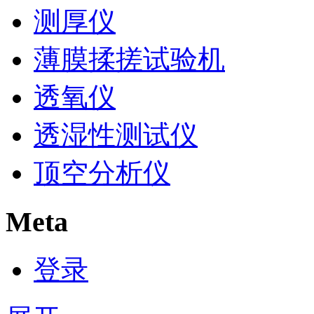
测厚仪
薄膜揉搓试验机
透氧仪
透湿性测试仪
顶空分析仪
Meta
登录