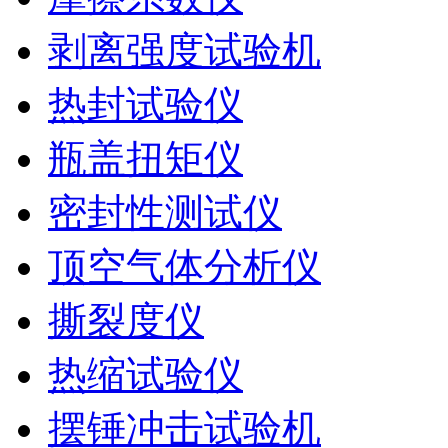
剥离强度试验机
热封试验仪
瓶盖扭矩仪
密封性测试仪
顶空气体分析仪
撕裂度仪
热缩试验仪
摆锤冲击试验机