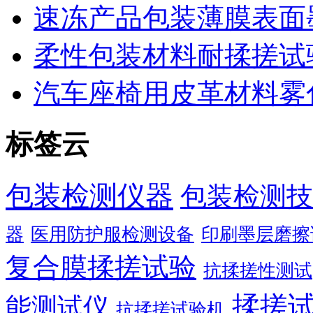
速冻产品包装薄膜表面
柔性包装材料耐揉搓试
汽车座椅用皮革材料雾
标签云
包装检测仪器
包装检测技
器
医用防护服检测设备
印刷墨层磨擦
复合膜揉搓试验
抗揉搓性测试
揉搓
能测试仪
抗揉搓试验机