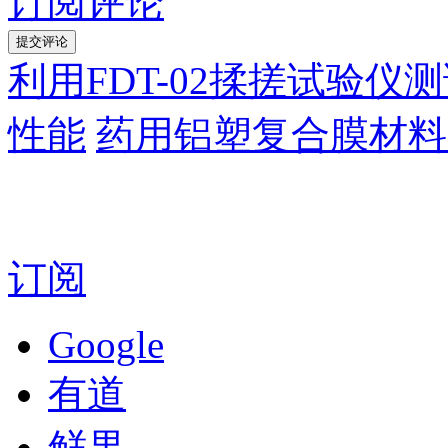
订阅评论
利用FDT-02揉搓试验
性能
药用铝塑复合膜材料
订阅
Google
有道
鲜果