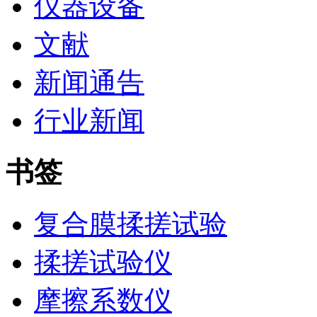
仪器设备
文献
新闻通告
行业新闻
书签
复合膜揉搓试验
揉搓试验仪
摩擦系数仪