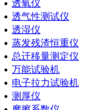
透氧仪
透气性测试仪
透湿仪
蒸发残渣恒重仪
总迁移量测定仪
万能试验机
电子拉力试验机
测厚仪
摩擦系数仪