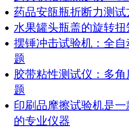
药品安瓿瓶折断力测试
水果罐头瓶盖的旋转扭
摆锤冲击试验机：全自
题
胶带粘性测试仪：多角
题
印刷品摩擦试验机是一
的专业仪器