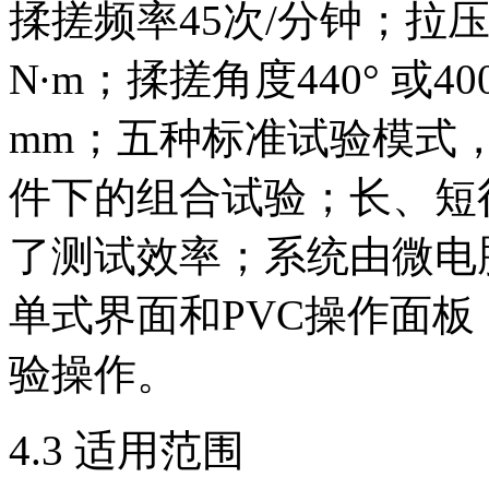
揉搓频率45次/分钟；拉压
N·m；揉搓角度440° 或4
mm；五种标准试验模式
件下的组合试验；长、短
了测试效率；系统由微电
单式界面和PVC操作面
验操作。
4.3 适用范围