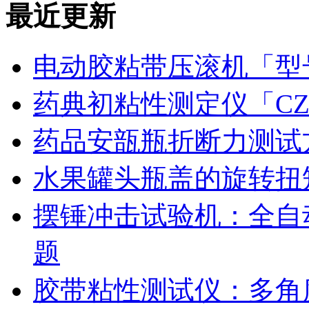
最近更新
电动胶粘带压滚机「型号
药典初粘性测定仪「CZ
药品安瓿瓶折断力测试
水果罐头瓶盖的旋转扭
摆锤冲击试验机：全自
题
胶带粘性测试仪：多角