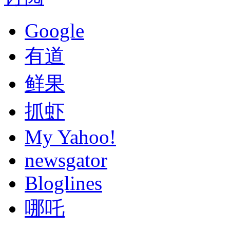
Google
有道
鲜果
抓虾
My Yahoo!
newsgator
Bloglines
哪吒