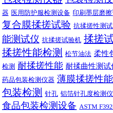
器
医用防护服检测设备
印刷墨层磨擦
复合膜揉搓试验
抗揉搓性测试
揉搓
能测试仪
抗揉搓试验机
揉搓性能检测
柔性
松节油法
耐揉搓性能
耐揉曲性测试
检测
薄膜揉搓性能
药品包装检测仪器
包装检测
针孔
铝箔针孔度检测仪
食品包装检测设备
ASTM F