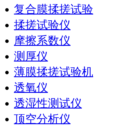
复合膜揉搓试验
揉搓试验仪
摩擦系数仪
测厚仪
薄膜揉搓试验机
透氧仪
透湿性测试仪
顶空分析仪