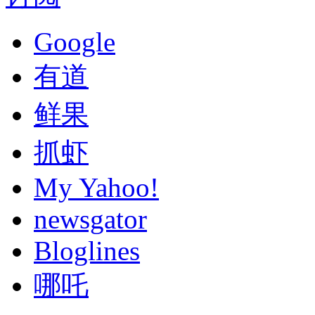
Google
有道
鲜果
抓虾
My Yahoo!
newsgator
Bloglines
哪吒