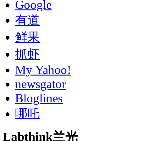
Google
有道
鲜果
抓虾
My Yahoo!
newsgator
Bloglines
哪吒
Labthink兰光