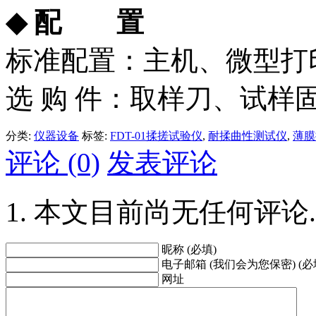
◆
配 置
标准配置：主机、微型打
选 购 件：取样刀、试样
分类:
仪器设备
标签:
FDT-01揉搓试验仪
,
耐揉曲性测试仪
,
薄膜
评论 (0)
发表评论
本文目前尚无任何评论.
昵称 (必填)
电子邮箱 (我们会为您保密) (必
网址