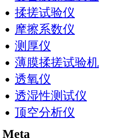
揉搓试验仪
摩擦系数仪
测厚仪
薄膜揉搓试验机
透氧仪
透湿性测试仪
顶空分析仪
Meta