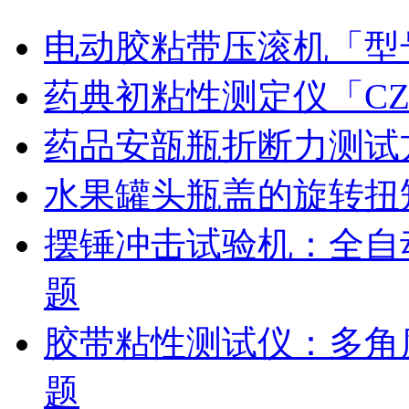
电动胶粘带压滚机「型号
药典初粘性测定仪「CZ
药品安瓿瓶折断力测试
水果罐头瓶盖的旋转扭
摆锤冲击试验机：全自
题
胶带粘性测试仪：多角
题