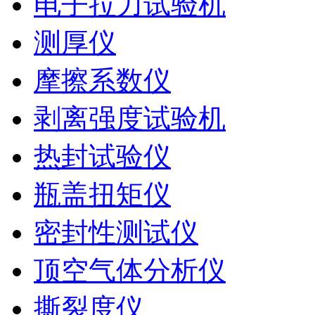
电子拉力试验机
测厚仪
摩擦系数仪
剥离强度试验机
热封试验仪
瓶盖扭矩仪
密封性测试仪
顶空气体分析仪
撕裂度仪