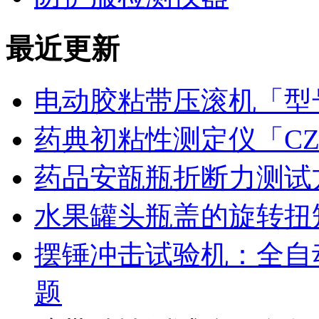
最近更新
电动胶粘带压滚机「型号
药典初粘性测定仪「CZ
药品安瓿瓶折断力测试
水果罐头瓶盖的旋转扭
摆锤冲击试验机：全自
题