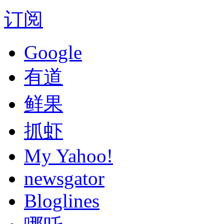
订阅
Google
有道
鲜果
抓虾
My Yahoo!
newsgator
Bloglines