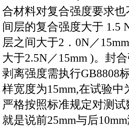
合材料对复合强度要求也
间层的复合强度大于 1.5
层之间大于2．0N／15m
大于2.5N／15mm )。封
剥离强度需执行GB8808标
样宽度为15mm,在试验
严格按照标准规定对测试
就是说前25mm与后10