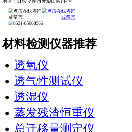
地址：山东·济南市无影山路144号
材料检测仪器推荐
透氧仪
透气性测试仪
透湿仪
蒸发残渣恒重仪
总迁移量测定仪