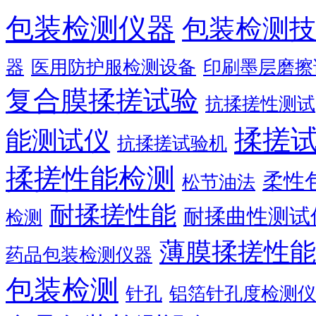
包装检测仪器
包装检测技
器
医用防护服检测设备
印刷墨层磨擦
复合膜揉搓试验
抗揉搓性测试
揉搓
能测试仪
抗揉搓试验机
揉搓性能检测
柔性
松节油法
耐揉搓性能
耐揉曲性测试
检测
薄膜揉搓性能
药品包装检测仪器
包装检测
针孔
铝箔针孔度检测仪