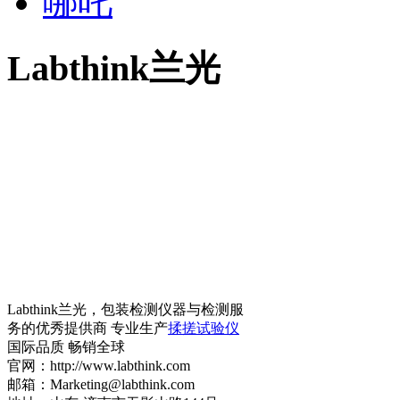
哪吒
Labthink兰光
Labthink兰光，包装检测仪器与检测服
务的优秀提供商 专业生产
揉搓试验仪
国际品质 畅销全球
官网：http://www.labthink.com
邮箱：Marketing@labthink.com