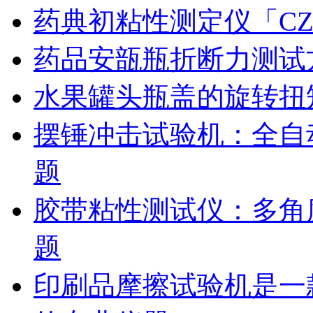
药典初粘性测定仪「CZ
药品安瓿瓶折断力测试
水果罐头瓶盖的旋转扭
摆锤冲击试验机：全自
题
胶带粘性测试仪：多角
题
印刷品摩擦试验机是一