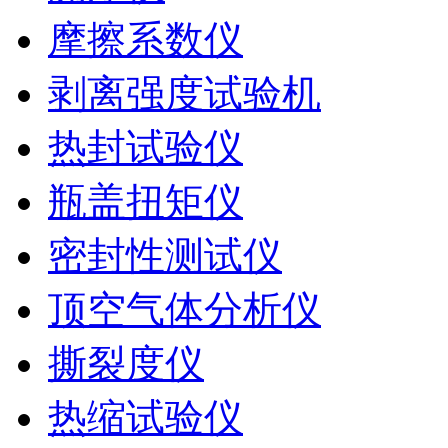
摩擦系数仪
剥离强度试验机
热封试验仪
瓶盖扭矩仪
密封性测试仪
顶空气体分析仪
撕裂度仪
热缩试验仪