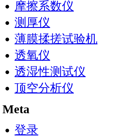
摩擦系数仪
测厚仪
薄膜揉搓试验机
透氧仪
透湿性测试仪
顶空分析仪
Meta
登录