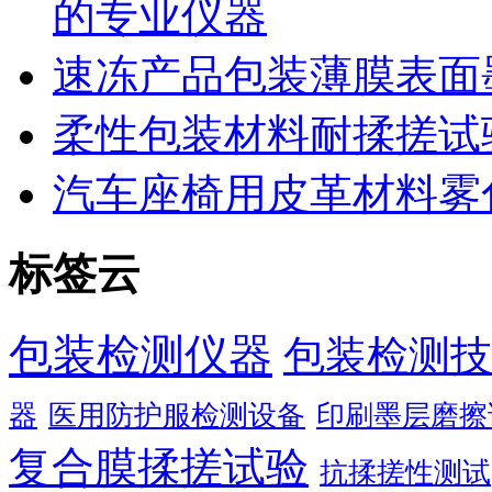
的专业仪器
速冻产品包装薄膜表面
柔性包装材料耐揉搓试
汽车座椅用皮革材料雾
标签云
包装检测仪器
包装检测技
器
医用防护服检测设备
印刷墨层磨擦
复合膜揉搓试验
抗揉搓性测试