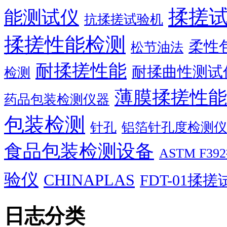
揉搓
能测试仪
抗揉搓试验机
揉搓性能检测
柔性
松节油法
耐揉搓性能
耐揉曲性测试
检测
薄膜揉搓性能
药品包装检测仪器
包装检测
针孔
铝箔针孔度检测仪
食品包装检测设备
ASTM F
验仪
CHINAPLAS
FDT-01揉
日志分类