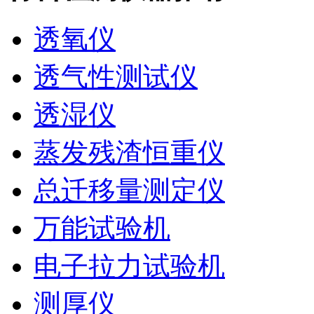
透氧仪
透气性测试仪
透湿仪
蒸发残渣恒重仪
总迁移量测定仪
万能试验机
电子拉力试验机
测厚仪