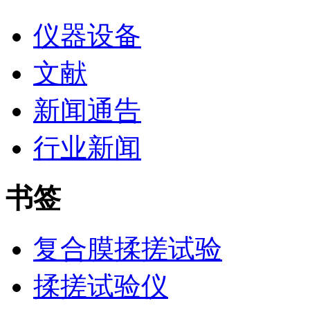
仪器设备
文献
新闻通告
行业新闻
书签
复合膜揉搓试验
揉搓试验仪