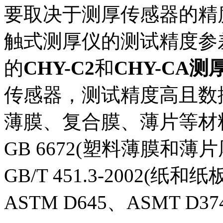
要取决于测厚传感器的精
触式测厚仪的测试精度参差不
的
CHY-C2
和
CHY-CA测
传感器，测试精度高且数
薄膜、复合膜、薄片等材
GB 6672(塑料薄膜和
GB/T 451.3-2002(纸
ASTM D645、ASMT D37