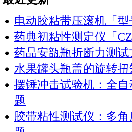
电动胶粘带压滚机「型号
药典初粘性测定仪「CZ
药品安瓿瓶折断力测试
水果罐头瓶盖的旋转扭
摆锤冲击试验机：全自
题
胶带粘性测试仪：多角