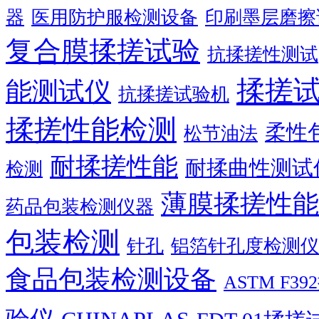
器
医用防护服检测设备
印刷墨层磨擦
复合膜揉搓试验
抗揉搓性测试
揉搓
能测试仪
抗揉搓试验机
揉搓性能检测
柔性
松节油法
耐揉搓性能
耐揉曲性测试
检测
薄膜揉搓性能
药品包装检测仪器
包装检测
针孔
铝箔针孔度检测仪
食品包装检测设备
ASTM F