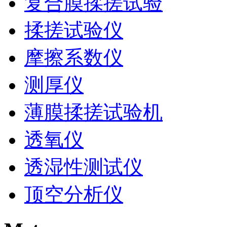
复合膜揉搓试验
揉搓试验仪
摩擦系数仪
测厚仪
薄膜揉搓试验机
透氧仪
透湿性测试仪
顶空分析仪