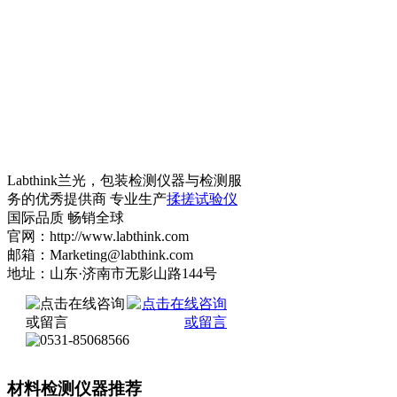
Labthink兰光，包装检测仪器与检测服
务的优秀提供商 专业生产
揉搓试验仪
国际品质 畅销全球
官网：http://www.labthink.com
邮箱：Marketing@labthink.com
地址：山东·济南市无影山路144号
材料检测仪器推荐