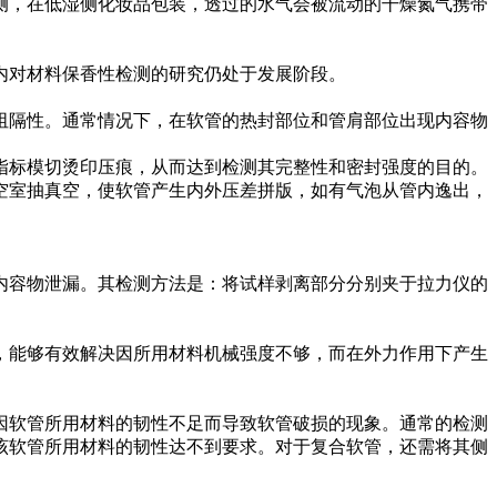
侧，在低湿侧化妆品包装，透过的水气会被流动的干燥氮气携带
对材料保香性检测的研究仍处于发展阶段。
隔性。通常情况下，在软管的热封部位和管肩部位出现内容物
标模切烫印压痕，从而达到检测其完整性和密封强度的目的。
空室抽真空，使软管产生内外压差拼版，如有气泡从管内逸出，
容物泄漏。其检测方法是：将试样剥离部分分别夹于拉力仪的
能够有效解决因所用材料机械强度不够，而在外力作用下产生
软管所用材料的韧性不足而导致软管破损的现象。通常的检测
该软管所用材料的韧性达不到要求。对于复合软管，还需将其侧