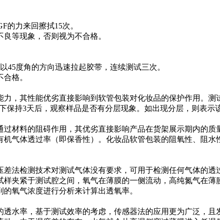
GF的力来回擦拭15次。
良等现象，否则视为不合格。
以45度角的方向迅速拉起胶带，连续测试三次。
不合格。
性能优劣直接影响到软管包装对化妆品的保护作用。测试方法是：
0℃下保持3天后，观察样品是否有分层现象。如出现分层，则表
过材料的阻碍作用，其优劣直接影响产品在货架展示期内的质量
有机气体透过率（即保香性）。化妆品软管包装的阻氧性、阻水
差法检测技术对测试气体没有要求，可用于检测任何气体的透过
试样夹紧于测试腔之间，氧气在薄膜的一侧流动，高纯氮气在薄
到的氧气浓度进行分析来计算出透氧率。
透水率，基于测试效率的考虑，传感器法的应用更为广泛，且发