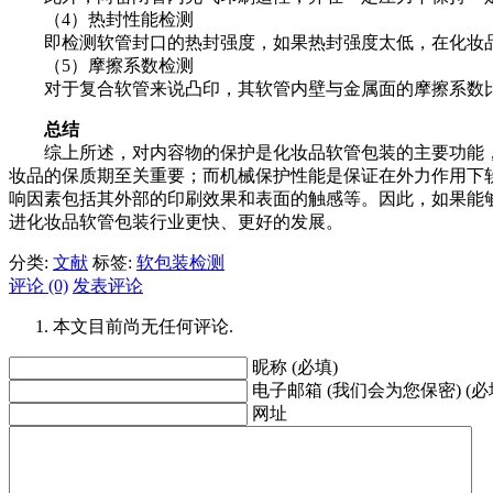
（4）热封性能检测
即检测软管封口的热封强度，如果热封强度太低，在化妆品
（5）摩擦系数检测
对于复合软管来说凸印，其软管内壁与金属面的摩擦系数比较重要，
总结
综上所述，对内容物的保护是化妆品软管包装的主要功能，
妆品的保质期至关重要；而机械保护性能是保证在外力作用下
响因素包括其外部的印刷效果和表面的触感等。因此，如果能
进化妆品软管包装行业更快、更好的发展。
分类:
文献
标签:
软包装检测
评论 (0)
发表评论
本文目前尚无任何评论.
昵称 (必填)
电子邮箱 (我们会为您保密) (必
网址