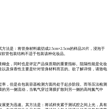
将管身材料裁切成2.5cm×2.5cm的样品20片，浸泡于
示该软管包装结构不适于包装该种化妆品。
糊盒，同时也是评定产品保质期的重要指标。阻隔性能是化妆
性以及保香性主要是针对管身材料而言的。欲了解详情，请致电
率，但是在包装容器检测方面尚处于起步阶段。而等压法检测
膜的另一侧流动，当氧气穿过薄膜扩散到另一侧的高纯氮气中
展更为迅速。其方法是：将试样夹紧于测试腔之间上光，具有