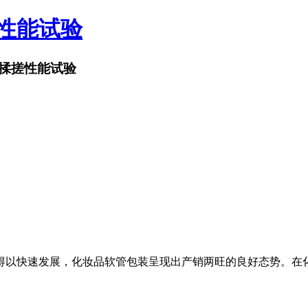
搓性能试验
揉搓性能试验
以快速发展，化妆品软管包装呈现出产销两旺的良好态势。在化
。