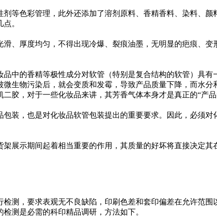
性剂等色彩管理，此外还添加了溶剂原料、香精香料、染料、颜
几点。
滑、厚度均匀，不得出现冷爆、裂痕油墨，无明显的疤痕、变形
品中的香精等极性成分对软管（特别是复合结构的软管）具有一
被微生物污染后，就会变质和发霉，导致产品质量下降，而水分
二胶，对于一些化妆品来讲，其芳香气体本身才是真正的“产品”
包装，也是对化妆品软管包装提出的重要要求。因此，必须对化
架展示期间起着相当重要的作用，其质量的好坏将直接决定其在
检测，要求表观无不良缺陷，印刷色差和套印偏差在允许范围
检测是必需的科印精品调研，方法如下。