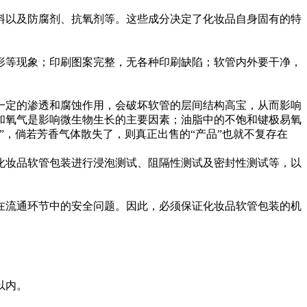
料以及防腐剂、抗氧剂等。这些成分决定了化妆品自身固有的特
等现象；印刷图案完整，无各种印刷缺陷；软管内外要干净，
定的渗透和腐蚀作用，会破坏软管的层间结构高宝，从而影响
和氧气是影响微生物生长的主要因素；油脂中的不饱和键极易氧
，倘若芳香气体散失了，则真正出售的“产品”也就不复存在
妆品软管包装进行浸泡测试、阻隔性测试及密封性测试等，以
流通环节中的安全问题。因此，必须保证化妆品软管包装的机
以内。