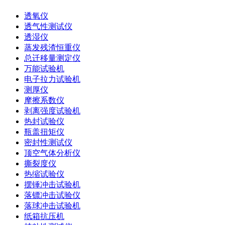
透氧仪
透气性测试仪
透湿仪
蒸发残渣恒重仪
总迁移量测定仪
万能试验机
电子拉力试验机
测厚仪
摩擦系数仪
剥离强度试验机
热封试验仪
瓶盖扭矩仪
密封性测试仪
顶空气体分析仪
撕裂度仪
热缩试验仪
摆锤冲击试验机
落镖冲击试验仪
落球冲击试验机
纸箱抗压机