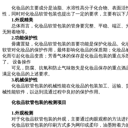
化妆品的主要成分是油脂、水溶性高分子化合物、表面活
性，同时对化妆品软管包装也提出了一定的要求，主要有以下
1.外观精美
总体而言，化妆品软管包装的管身要完整、平稳、端正、光
无附着物等。
2.功能保护性
毋庸置疑，化妆品软管包装的首要功能是保护化妆品。化妆
软管对化妆品的保护作用，最终影响化妆品的保质期；化妆品
化而引起化妆品变质；芳香气体的保存是化妆品包装的重点乐凯
了。 设备操作
可见，防腐、抗氧和防止气味散失是化妆品保存的重点酒品
满足化妆品的上述要求。
3.机械保护性
化妆品软管包装的机械性能在化妆品的包装加工、运输、货
械性能软件，以达到流通过程中良好的保护作用。
化妆品软管包装的检测项目
1.外观检测
对于化妆品软管包装的外观，主要通过肉眼观察的方法进行
化妆品软管包装的印刷方式多为网印或柔印，油墨附着力的