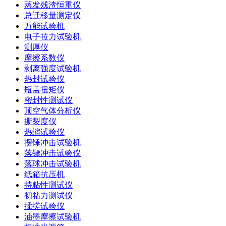
蒸发残渣恒重仪
总迁移量测定仪
万能试验机
电子拉力试验机
测厚仪
摩擦系数仪
剥离强度试验机
热封试验仪
瓶盖扭矩仪
密封性测试仪
顶空气体分析仪
撕裂度仪
热缩试验仪
摆锤冲击试验机
落镖冲击试验仪
落球冲击试验机
纸箱抗压机
持粘性测试仪
初粘力测试仪
揉搓试验仪
油墨摩擦试验机