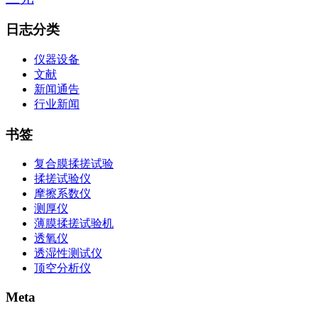
日志分类
仪器设备
文献
新闻通告
行业新闻
书签
复合膜揉搓试验
揉搓试验仪
摩擦系数仪
测厚仪
薄膜揉搓试验机
透氧仪
透湿性测试仪
顶空分析仪
Meta