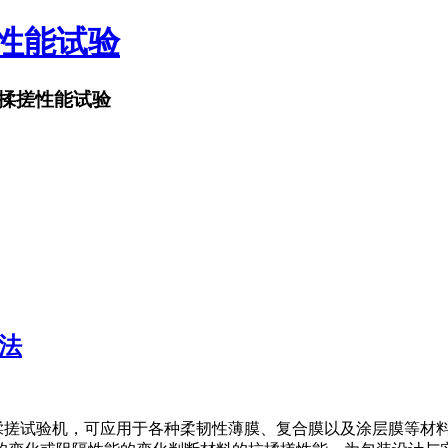
搓性能试验
揉搓性能试验
方法
发的新一代揉搓试验机，可应用于各种柔韧性薄膜、复合膜以及涂层膜