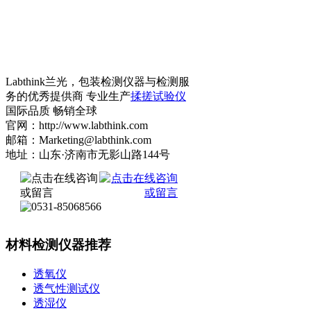
Labthink兰光，包装检测仪器与检测服
务的优秀提供商 专业生产
揉搓试验仪
国际品质 畅销全球
官网：http://www.labthink.com
邮箱：Marketing@labthink.com
地址：山东·济南市无影山路144号
材料检测仪器推荐
透氧仪
透气性测试仪
透湿仪