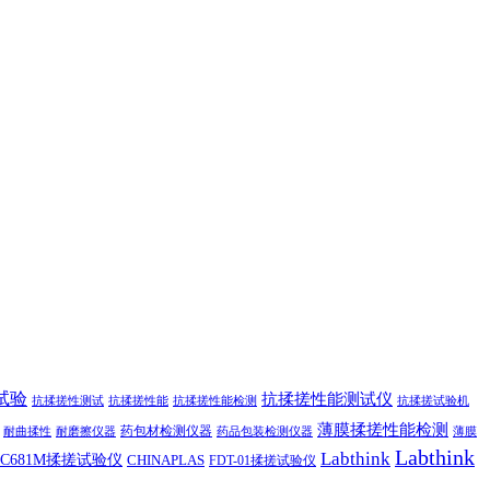
试验
抗揉搓性能测试仪
抗揉搓性测试
抗揉搓性能
抗揉搓性能检测
抗揉搓试验机
薄膜揉搓性能检测
药包材检测仪器
耐曲揉性
耐磨擦仪器
药品包装检测仪器
薄膜
Labthink
Labthink
C681M揉搓试验仪
CHINAPLAS
FDT-01揉搓试验仪