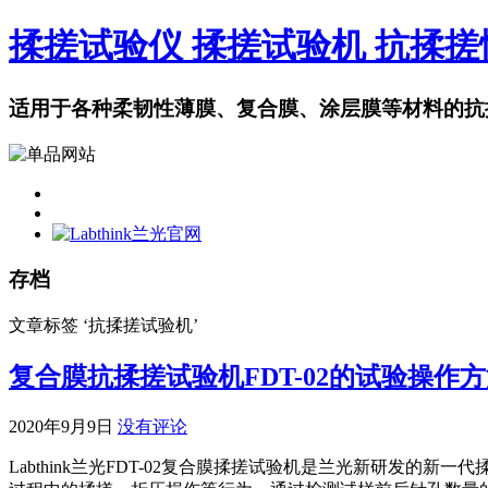
揉搓试验仪 揉搓试验机 抗揉
适用于各种柔韧性薄膜、复合膜、涂层膜等材料的抗
存档
文章标签 ‘抗揉搓试验机’
复合膜抗揉搓试验机FDT-02的试验操作
2020年9月9日
没有评论
Labthink兰光FDT-02复合膜揉搓试验机是兰光新研