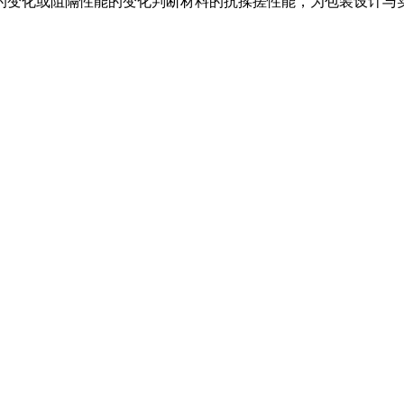
的变化或阻隔性能的变化判断材料的抗揉搓性能，为包装设计与